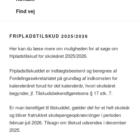
Find vej
FRIPLADSTILSKUD 2025/2026
Her kan du læse mere om muligheden for at søge om
fripladstilskud for skoleåret 2025/2026.
Fripladstilskuddet er indtægtsbestemt og beregnes af
Fordelingssekretariatet på grundlag af indkomsten for
kalenderåret forud for det kalenderår, hvori skoleåret
begynder, jf. Tilskudsbekendtgørelsens § 17 stk. 7.
Er man berettiget til tilskuddet, gælder det for et helt skoleår
og bliver fratrukket skolepengeopkrævninger i perioden
februar-juli 2026. Tilsagn om tilskud udsendes i december
2025.