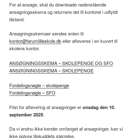
For at ansøge, skal du downloade nedenstående
ansøgningsskema og returnere det til kontoret i udfyldt
tilstand.
Ansøgningsskemaer sendes enten til
kontor@farumlilleskole.dk
eller afleveres i en kuvert til
skolens kontor.
ANSØGNINGSSKEMA – SKOLEPENGE OG SFO
ANSØGNINGSSKEMA – SKOLEPENGE
Fordelingsnøgle – skolepenge
Fordelingsnøgle – SFO
Frist for aflevering af ansøgninger er
onsdag den 10.
september 2025
.
Da vi endnu ikke kender omfanget af ansøgninger, kan vi
ikke oplyse tilskuddets størrelse.