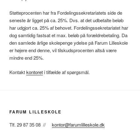
Støtteprocenten har fra Fordelingssekretariatets side de
seneste år ligget på ca. 25%. Dvs. at det udbetalte beløb
har udgjort ca. 25% af behovet. Fordelingssekretariatet har
dog samtidig fastsat et max. beløb på forældrebetaling. Da
den samlede årlige skolepenge ydelse på Farum Lilleskole
er højere end denne, vil tilskudsprocenten altså være
mindre end 25%.
Kontakt
kontoret
i tilfælde af spørgsmål.
FARUM LILLESKOLE
Tlf. 29 87 35 08 //
kontor@farumlilleskole.dk