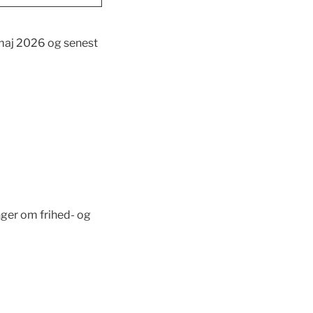
 maj 2026 og senest
inger om frihed- og