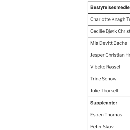
Bestyrelsesmedl
Charlotte Knagh T
Cecilie Bjørk Chri
Mia Devitt Bache
Jesper Christian H
Vibeke Røssel
Trine Schow
Julie Thorsell
Suppleanter
Esben Thomas
Peter Skov