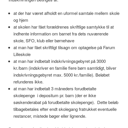
at der har været afholdt en uformel samtale mellem skole
og hjem
at skolen har fået forældrenes skriftlige samtykke til at
indhente information om barnet fra dets nuværende
skole, SFO, klub eller børnehave
at man har fået skriftligt tilsagn om optagelse på Farum
Lilleskole
at man har indbetalt indskrivningsgebyret på 3000
kr./barn (indskriver en familie flere børn samtidigt, bliver
indskrivningsgebyret max. 5000 kr./familie). Beløbet
refunderes ikke.
at man har indbetalt 3 måneders forudbetalte
skolepenge i depositum pr. barn (der er ikke
søskenderabat på forudbetalte skolepenge). Dette beløb
tilbagebetales efter endt skolegang fratrukket eventuelle
restancer, mistede bøger eller lignende.