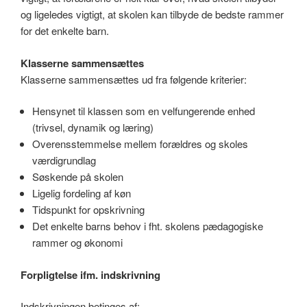
og ligeledes vigtigt, at skolen kan tilbyde de bedste rammer
for det enkelte barn.
Klasserne sammensættes
Klasserne sammensættes ud fra følgende kriterier:
Hensynet til klassen som en velfungerende enhed
(trivsel, dynamik og læring)
Overensstemmelse mellem forældres og skoles
værdigrundlag
Søskende på skolen
Ligelig fordeling af køn
Tidspunkt for opskrivning
Det enkelte barns behov i fht. skolens pædagogiske
rammer og økonomi
Forpligtelse ifm. indskrivning
Indskrivningen betinges af: