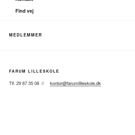
Find vej
MEDLEMMER
FARUM LILLESKOLE
Tlf. 29 87 35 08 //
kontor@farumlilleskole.dk