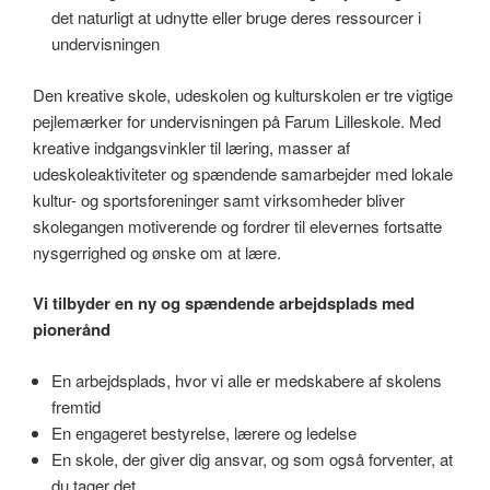
det naturligt at udnytte eller bruge deres ressourcer i
undervisningen
Den kreative skole, udeskolen og kulturskolen er tre vigtige
pejlemærker for undervisningen på Farum Lilleskole. Med
kreative indgangsvinkler til læring, masser af
udeskoleaktiviteter og spændende samarbejder med lokale
kultur- og sportsforeninger samt virksomheder bliver
skolegangen motiverende og fordrer til elevernes fortsatte
nysgerrighed og ønske om at lære.
Vi tilbyder en ny og spændende arbejdsplads med
pionerånd
En arbejdsplads, hvor vi alle er medskabere af skolens
fremtid
En engageret bestyrelse, lærere og ledelse
En skole, der giver dig ansvar, og som også forventer, at
du tager det