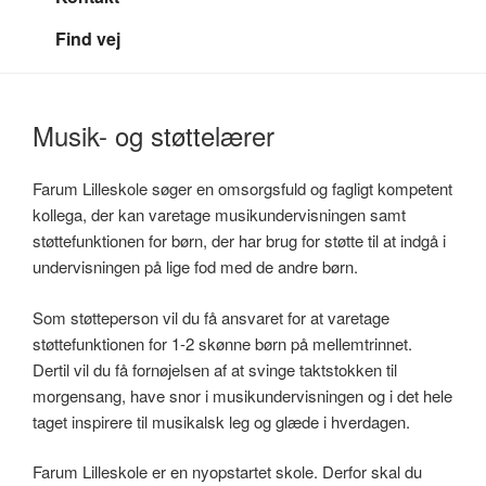
Find vej
Musik- og støttelærer
Farum Lilleskole søger en omsorgsfuld og fagligt kompetent
kollega, der kan varetage musikundervisningen samt
støttefunktionen for børn, der har brug for støtte til at indgå i
undervisningen på lige fod med de andre børn.
Som støtteperson vil du få ansvaret for at varetage
støttefunktionen for 1-2 skønne børn på mellemtrinnet.
Dertil vil du få fornøjelsen af at svinge taktstokken til
morgensang, have snor i musikundervisningen og i det hele
taget inspirere til musikalsk leg og glæde i hverdagen.
Farum Lilleskole er en nyopstartet skole. Derfor skal du