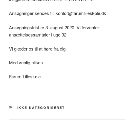
Ansøgninger sendes til:
kontor@farumlilleskole.dk
Ansøgningsfrist er 3. august 2020. Vi forventer
ansættelsessamtaler i uge 32.
Vi glæder os til at høre fra dig.
Med venlig hilsen
Farum Lilleskole
KATEGORIER
IKKE-KATEGORISERET