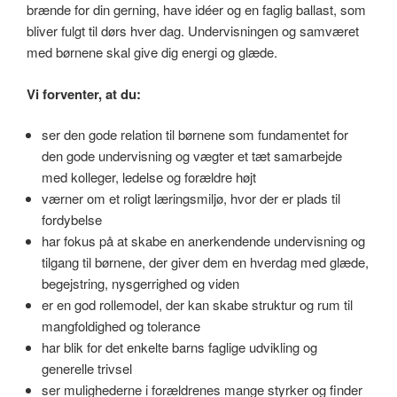
brænde for din gerning, have idéer og en faglig ballast, som
bliver fulgt til dørs hver dag. Undervisningen og samværet
med børnene skal give dig energi og glæde.
Vi forventer, at du:
ser den gode relation til børnene som fundamentet for
den gode undervisning og vægter et tæt samarbejde
med kolleger, ledelse og forældre højt
værner om et roligt læringsmiljø, hvor der er plads til
fordybelse
har fokus på at skabe en anerkendende undervisning og
tilgang til børnene, der giver dem en hverdag med glæde,
begejstring, nysgerrighed og viden
er en god rollemodel, der kan skabe struktur og rum til
mangfoldighed og tolerance
har blik for det enkelte barns faglige udvikling og
generelle trivsel
ser mulighederne i forældrenes mange styrker og finder