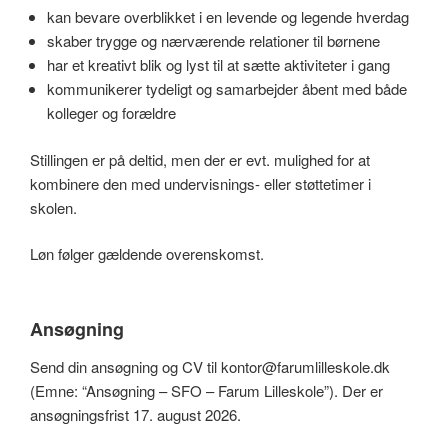
kan bevare overblikket i en levende og legende hverdag
skaber trygge og nærværende relationer til børnene
har et kreativt blik og lyst til at sætte aktiviteter i gang
kommunikerer tydeligt og samarbejder åbent med både
kolleger og forældre
Stillingen er på deltid, men der er evt. mulighed for at
kombinere den med undervisnings- eller støttetimer i
skolen.
Løn følger gældende overenskomst.
Ansøgning
Send din ansøgning og CV til kontor@farumlilleskole.dk
(Emne: “Ansøgning – SFO – Farum Lilleskole”). Der er
ansøgningsfrist 17. august 2026.