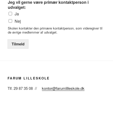
Jeg vil gerne være primær kontaktperson i
udvalget:
Ja
Nej
Skolen kontakter den primære kontaktperson, som videregiver til
de øvrige medlemmer af udvalget.
Tilmeld
FARUM LILLESKOLE
Tlf. 29 87 35 08 //
kontor@farumlilleskole.dk