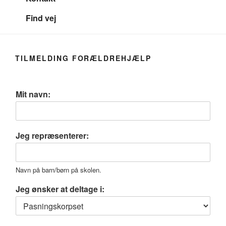
Find vej
TILMELDING FORÆLDREHJÆLP
Mit navn:
Jeg repræsenterer:
Navn på barn/børn på skolen.
Jeg ønsker at deltage i: