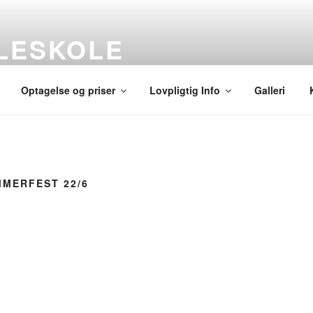
LLESKOLE
Optagelse og priser
Lovpligtig Info
Galleri
MMERFEST 22/6