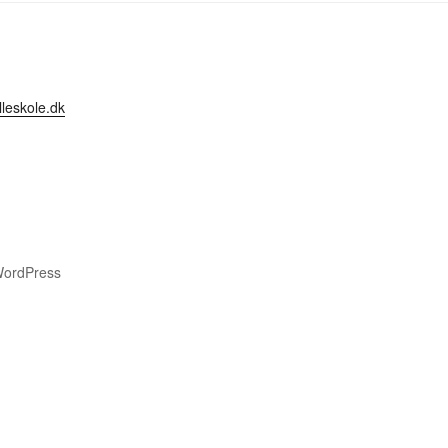
leskole.dk
WordPress