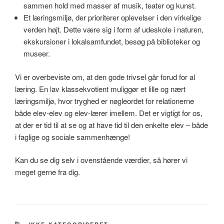
sammen hold med masser af musik, teater og kunst.
Et læringsmiljø, der prioriterer oplevelser i den virkelige
verden højt. Dette være sig i form af udeskole i naturen,
ekskursioner i lokalsamfundet, besøg på biblioteker og
museer.
Vi er overbeviste om, at den gode trivsel går forud for al
læring. En lav klassekvotient muliggør et lille og nært
læringsmiljø, hvor tryghed er nøgleordet for relationerne
både elev-elev og elev-lærer imellem. Det er vigtigt for os,
at der er tid til at se og at have tid til den enkelte elev – både
i faglige og sociale sammenhænge!
Kan du se dig selv i ovenstående værdier, så hører vi
meget gerne fra dig.
KATEGORIER