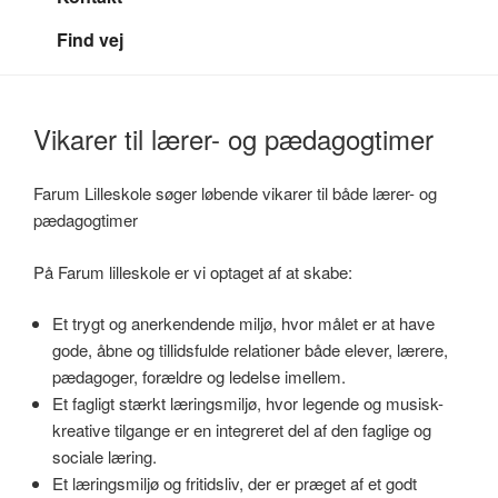
Find vej
Vikarer til lærer- og pædagogtimer
Farum Lilleskole søger løbende vikarer til både lærer- og
pædagogtimer
På Farum lilleskole er vi optaget af at skabe:
Et trygt og anerkendende miljø, hvor målet er at have
gode, åbne og tillidsfulde relationer både elever, lærere,
pædagoger, forældre og ledelse imellem.
Et fagligt stærkt læringsmiljø, hvor legende og musisk-
kreative tilgange er en integreret del af den faglige og
sociale læring.
Et læringsmiljø og fritidsliv, der er præget af et godt