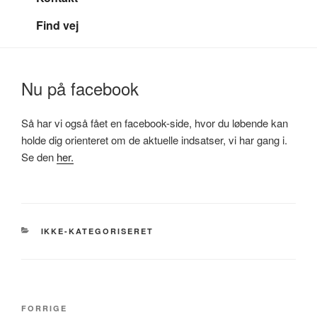
Find vej
Nu på facebook
Så har vi også fået en facebook-side, hvor du løbende kan
holde dig orienteret om de aktuelle indsatser, vi har gang i.
Se den
her.
KATEGORIER
IKKE-KATEGORISERET
Indlægsnavigation
Forrige
FORRIGE