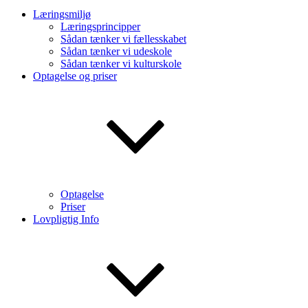
Læringsmiljø
Læringsprincipper
Sådan tænker vi fællesskabet
Sådan tænker vi udeskole
Sådan tænker vi kulturskole
Optagelse og priser
Optagelse
Priser
Lovpligtig Info