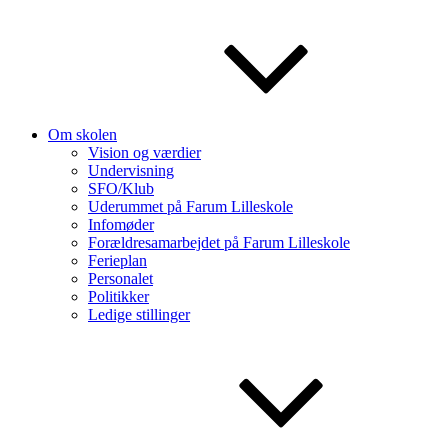
Om skolen
Vision og værdier
Undervisning
SFO/Klub
Uderummet på Farum Lilleskole
Infomøder
Forældresamarbejdet på Farum Lilleskole
Ferieplan
Personalet
Politikker
Ledige stillinger